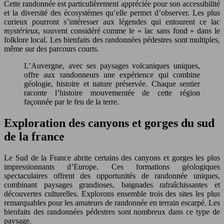
Cette randonnée est particulièrement appréciée pour son accessibilité
et la diversité des écosystèmes qu’elle permet d’observer. Les plus
curieux pourront s’intéresser aux légendes qui entourent ce lac
mystérieux
, souvent considéré comme le « lac sans fond » dans le
folklore local. Les bienfaits des randonnées pédestres sont multiples,
même sur des parcours courts.
L’Auvergne, avec ses paysages volcaniques uniques,
offre aux randonneurs une expérience qui combine
géologie, histoire et nature préservée. Chaque sentier
raconte l’histoire mouvementée de cette région
façonnée par le feu de la terre.
Exploration des canyons et gorges du sud
de la france
Le Sud de la France abrite certains des canyons et gorges les plus
impressionnants d’Europe. Ces formations géologiques
spectaculaires offrent des opportunités de randonnée uniques,
combinant paysages grandioses, baignades rafraîchissantes et
découvertes culturelles. Explorons ensemble trois des sites les plus
remarquables pour les amateurs de randonnée en terrain escarpé. Les
bienfaits des randonnées pédestres sont nombreux dans ce type de
paysage.