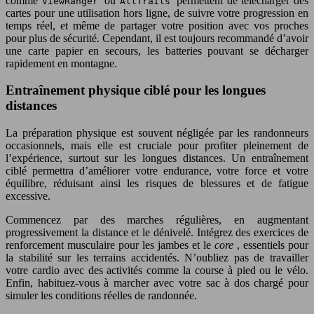
comme
ou
permettent de télécharger des
ViewRanger
AllTrails
cartes pour une utilisation hors ligne, de suivre votre progression en
temps réel, et même de partager votre position avec vos proches
pour plus de sécurité. Cependant, il est toujours recommandé d’avoir
une carte papier en secours, les batteries pouvant se décharger
rapidement en montagne.
Entraînement physique ciblé pour les longues
distances
La préparation physique est souvent négligée par les randonneurs
occasionnels, mais elle est cruciale pour profiter pleinement de
l’expérience, surtout sur les longues distances. Un entraînement
ciblé permettra d’améliorer votre endurance, votre force et votre
équilibre, réduisant ainsi les risques de blessures et de fatigue
excessive.
Commencez par des marches régulières, en augmentant
progressivement la distance et le dénivelé. Intégrez des exercices de
renforcement musculaire pour les jambes et le
core
, essentiels pour
la stabilité sur les terrains accidentés. N’oubliez pas de travailler
votre cardio avec des activités comme la course à pied ou le vélo.
Enfin, habituez-vous à marcher avec votre sac à dos chargé pour
simuler les conditions réelles de randonnée.