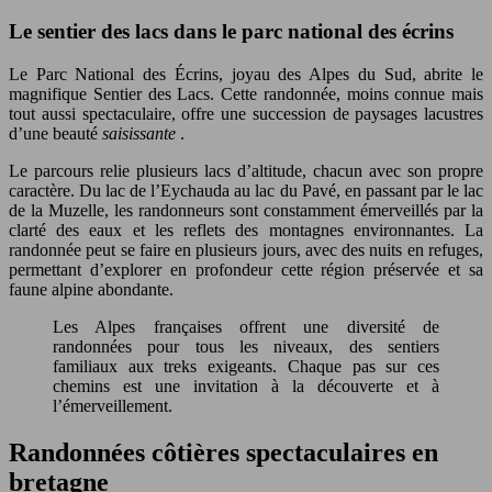
Le sentier des lacs dans le parc national des écrins
Le Parc National des Écrins, joyau des Alpes du Sud, abrite le
magnifique Sentier des Lacs. Cette randonnée, moins connue mais
tout aussi spectaculaire, offre une succession de paysages lacustres
d’une beauté
saisissante
.
Le parcours relie plusieurs lacs d’altitude, chacun avec son propre
caractère. Du lac de l’Eychauda au lac du Pavé, en passant par le lac
de la Muzelle, les randonneurs sont constamment émerveillés par la
clarté des eaux et les reflets des montagnes environnantes. La
randonnée peut se faire en plusieurs jours, avec des nuits en refuges,
permettant d’explorer en profondeur cette région préservée et sa
faune alpine abondante.
Les Alpes françaises offrent une diversité de
randonnées pour tous les niveaux, des sentiers
familiaux aux treks exigeants. Chaque pas sur ces
chemins est une invitation à la découverte et à
l’émerveillement.
Randonnées côtières spectaculaires en
bretagne