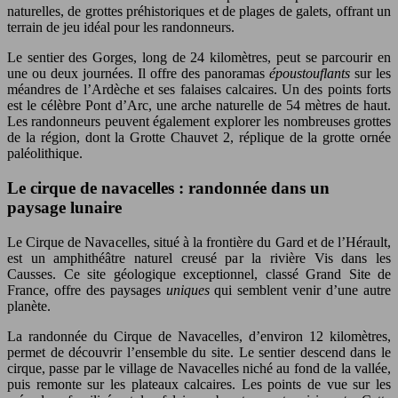
naturelles, de grottes préhistoriques et de plages de galets, offrant un
terrain de jeu idéal pour les randonneurs.
Le sentier des Gorges, long de 24 kilomètres, peut se parcourir en
une ou deux journées. Il offre des panoramas
époustouflants
sur les
méandres de l’Ardèche et ses falaises calcaires. Un des points forts
est le célèbre Pont d’Arc, une arche naturelle de 54 mètres de haut.
Les randonneurs peuvent également explorer les nombreuses grottes
de la région, dont la Grotte Chauvet 2, réplique de la grotte ornée
paléolithique.
Le cirque de navacelles : randonnée dans un
paysage lunaire
Le Cirque de Navacelles, situé à la frontière du Gard et de l’Hérault,
est un amphithéâtre naturel creusé par la rivière Vis dans les
Causses. Ce site géologique exceptionnel, classé Grand Site de
France, offre des paysages
uniques
qui semblent venir d’une autre
planète.
La randonnée du Cirque de Navacelles, d’environ 12 kilomètres,
permet de découvrir l’ensemble du site. Le sentier descend dans le
cirque, passe par le village de Navacelles niché au fond de la vallée,
puis remonte sur les plateaux calcaires. Les points de vue sur les