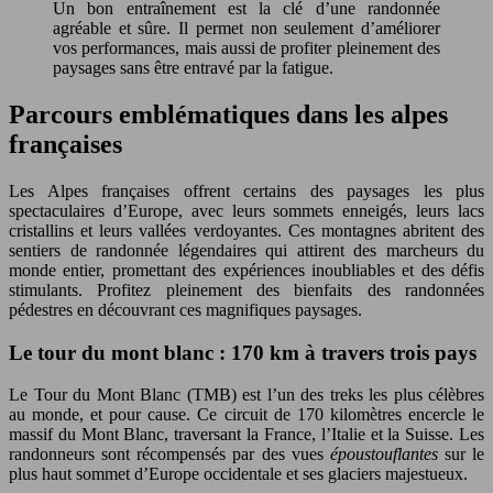
Un bon entraînement est la clé d’une randonnée
agréable et sûre. Il permet non seulement d’améliorer
vos performances, mais aussi de profiter pleinement des
paysages sans être entravé par la fatigue.
Parcours emblématiques dans les alpes
françaises
Les Alpes françaises offrent certains des paysages les plus
spectaculaires d’Europe, avec leurs sommets enneigés, leurs lacs
cristallins et leurs vallées verdoyantes. Ces montagnes abritent des
sentiers de randonnée légendaires qui attirent des marcheurs du
monde entier, promettant des expériences inoubliables et des défis
stimulants. Profitez pleinement des bienfaits des randonnées
pédestres en découvrant ces magnifiques paysages.
Le tour du mont blanc : 170 km à travers trois pays
Le Tour du Mont Blanc (TMB) est l’un des treks les plus célèbres
au monde, et pour cause. Ce circuit de 170 kilomètres encercle le
massif du Mont Blanc, traversant la France, l’Italie et la Suisse. Les
randonneurs sont récompensés par des vues
époustouflantes
sur le
plus haut sommet d’Europe occidentale et ses glaciers majestueux.