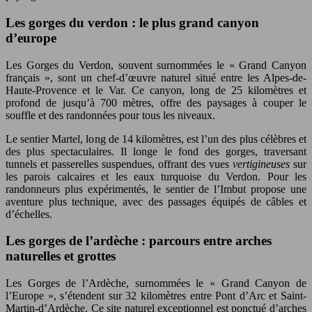
Les gorges du verdon : le plus grand canyon
d’europe
Les Gorges du Verdon, souvent surnommées le « Grand Canyon
français », sont un chef-d’œuvre naturel situé entre les Alpes-de-
Haute-Provence et le Var. Ce canyon, long de 25 kilomètres et
profond de jusqu’à 700 mètres, offre des paysages à couper le
souffle et des randonnées pour tous les niveaux.
Le sentier Martel, long de 14 kilomètres, est l’un des plus célèbres et
des plus spectaculaires. Il longe le fond des gorges, traversant
tunnels et passerelles suspendues, offrant des vues
vertigineuses
sur
les parois calcaires et les eaux turquoise du Verdon. Pour les
randonneurs plus expérimentés, le sentier de l’Imbut propose une
aventure plus technique, avec des passages équipés de câbles et
d’échelles.
Les gorges de l’ardèche : parcours entre arches
naturelles et grottes
Les Gorges de l’Ardèche, surnommées le « Grand Canyon de
l’Europe », s’étendent sur 32 kilomètres entre Pont d’Arc et Saint-
Martin-d’Ardèche. Ce site naturel exceptionnel est ponctué d’arches