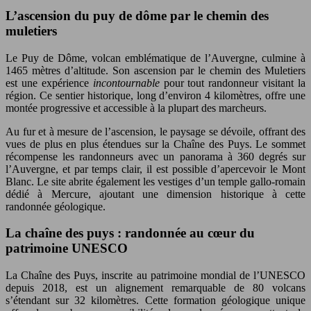
L’ascension du puy de dôme par le chemin des
muletiers
Le Puy de Dôme, volcan emblématique de l’Auvergne, culmine à
1465 mètres d’altitude. Son ascension par le chemin des Muletiers
est une expérience
incontournable
pour tout randonneur visitant la
région. Ce sentier historique, long d’environ 4 kilomètres, offre une
montée progressive et accessible à la plupart des marcheurs.
Au fur et à mesure de l’ascension, le paysage se dévoile, offrant des
vues de plus en plus étendues sur la Chaîne des Puys. Le sommet
récompense les randonneurs avec un panorama à 360 degrés sur
l’Auvergne, et par temps clair, il est possible d’apercevoir le Mont
Blanc. Le site abrite également les vestiges d’un temple gallo-romain
dédié à Mercure, ajoutant une dimension historique à cette
randonnée géologique.
La chaîne des puys : randonnée au cœur du
patrimoine UNESCO
La Chaîne des Puys, inscrite au patrimoine mondial de l’UNESCO
depuis 2018, est un alignement remarquable de 80 volcans
s’étendant sur 32 kilomètres. Cette formation géologique unique