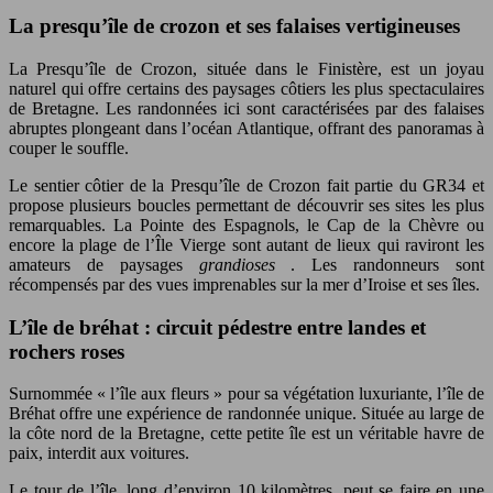
La presqu’île de crozon et ses falaises vertigineuses
La Presqu’île de Crozon, située dans le Finistère, est un joyau
naturel qui offre certains des paysages côtiers les plus spectaculaires
de Bretagne. Les randonnées ici sont caractérisées par des falaises
abruptes plongeant dans l’océan Atlantique, offrant des panoramas à
couper le souffle.
Le sentier côtier de la Presqu’île de Crozon fait partie du GR34 et
propose plusieurs boucles permettant de découvrir ses sites les plus
remarquables. La Pointe des Espagnols, le Cap de la Chèvre ou
encore la plage de l’Île Vierge sont autant de lieux qui raviront les
amateurs de paysages
grandioses
. Les randonneurs sont
récompensés par des vues imprenables sur la mer d’Iroise et ses îles.
L’île de bréhat : circuit pédestre entre landes et
rochers roses
Surnommée « l’île aux fleurs » pour sa végétation luxuriante, l’île de
Bréhat offre une expérience de randonnée unique. Située au large de
la côte nord de la Bretagne, cette petite île est un véritable havre de
paix, interdit aux voitures.
Le tour de l’île, long d’environ 10 kilomètres, peut se faire en une