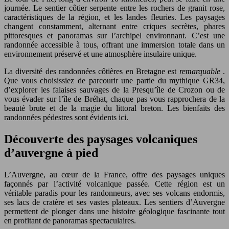
journée. Le sentier côtier serpente entre les rochers de granit rose,
caractéristiques de la région, et les landes fleuries. Les paysages
changent constamment, alternant entre criques secrètes, phares
pittoresques et panoramas sur l’archipel environnant. C’est une
randonnée accessible à tous, offrant une immersion totale dans un
environnement préservé et une atmosphère insulaire unique.
La diversité des randonnées côtières en Bretagne est
remarquable
.
Que vous choisissiez de parcourir une partie du mythique GR34,
d’explorer les falaises sauvages de la Presqu’île de Crozon ou de
vous évader sur l’île de Bréhat, chaque pas vous rapprochera de la
beauté brute et de la magie du littoral breton. Les bienfaits des
randonnées pédestres sont évidents ici.
Découverte des paysages volcaniques
d’auvergne à pied
L’Auvergne, au cœur de la France, offre des paysages uniques
façonnés par l’activité volcanique passée. Cette région est un
véritable paradis pour les randonneurs, avec ses volcans endormis,
ses lacs de cratère et ses vastes plateaux. Les sentiers d’Auvergne
permettent de plonger dans une histoire géologique fascinante tout
en profitant de panoramas spectaculaires.