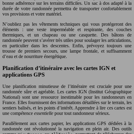
bonne adhérence sur les terrains difficiles. Un sac à dos adapté à la
durée de votre randonnée permettra de transporter confortablement
vos provisions et votre matériel.
N’oubliez pas les vêtements techniques qui vous protégeront des
éléments : une veste imperméable et respirante, des couches
thermiques, et un chapeau ou une casquette. Des bâtons de
randonnée peuvent s’avérer très utiles pour soulager les articulations,
en particulier dans les descentes. Enfin, prévoyez toujours une
trousse de premiers secours, une lampe frontale, et suffisamment
d’eau et de nourriture énergétique.
Planification d’itinéraire avec les cartes IGN et
applications GPS
Une planification minutieuse de l’itinéraire est cruciale pour une
randonnée sûre et agréable. Les cartes IGN (Institut Géographique
National) sont une ressource inestimable pour les randonneurs en
France. Elles fournissent des informations détaillées sur le terrain, les
sentiers balisés, et les points d’intérêt. Apprendre à lire ces cartes est
une compétence
essentielle
pour tout randonneur sérieux.
Parallèlement aux cartes papier, les applications GPS dédiées à la
randonnée ont révolutionné la navigation en plein air. Des outils