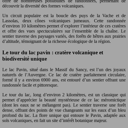
offre de nombreuses possibilités de randonnées, permettant de
découvrir la diversité des formes volcaniques.
Un circuit populaire est la boucle des puys de la Vache et de
Lassolas, deux cônes volcaniques jumeaux. Cette randonnée
d’environ 10 kilomètres permet d’explorer l’intérieur de ces cratères
et offre des vues
spectaculaires
sur l’ensemble de la chaîne. Le
sentier traverse des paysages variés, des forêts de hêtres aux prairies
d’altitude, témoignant de la richesse écologique de la région.
Le tour du lac pavin : cratère volcanique et
biodiversité unique
Le lac Pavin, situé dans le Massif du Sancy, est l’un des joyaux
naturels de l’Auvergne. Ce lac de cratère parfaitement circulaire,
formé il y a environ 6900 ans, est entouré d’un sentier offrant une
randonnée facile et pittoresque.
Le tour du lac, long d’environ 2 kilomètres, est un classique qui
permet d’apprécier la beauté mystérieuse de ce lac méromictique
(dont les eaux ne se mélangent pas). Le sentier traverse une forêt
dense, offrant des points de vue changeants sur les eaux d’un bleu
profond du lac. La flore unique qui entoure le Pavin, adaptée aux
sols volcaniques, en fait un site d’intérêt botanique majeur.