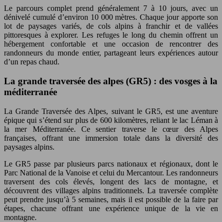
Le parcours complet prend généralement 7 à 10 jours, avec un
dénivelé cumulé d’environ 10 000 mètres. Chaque jour apporte son
lot de paysages variés, de cols alpins à franchir et de vallées
pittoresques à explorer. Les refuges le long du chemin offrent un
hébergement confortable et une occasion de rencontrer des
randonneurs du monde entier, partageant leurs expériences autour
d’un repas chaud.
La grande traversée des alpes (GR5) : des vosges à la
méditerranée
La Grande Traversée des Alpes, suivant le GR5, est une aventure
épique qui s’étend sur plus de 600 kilomètres, reliant le lac Léman à
la mer Méditerranée. Ce sentier traverse le cœur des Alpes
françaises, offrant une immersion totale dans la diversité des
paysages alpins.
Le GR5 passe par plusieurs parcs nationaux et régionaux, dont le
Parc National de la Vanoise et celui du Mercantour. Les randonneurs
traversent des cols élevés, longent des lacs de montagne, et
découvrent des villages alpins traditionnels. La traversée complète
peut prendre jusqu’à 5 semaines, mais il est possible de la faire par
étapes, chacune offrant une expérience unique de la vie en
montagne.