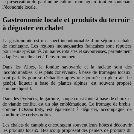
la préservation du patrimoine culturel montagnard tout en soutenant
l’économie locale.
Gastronomie locale et produits du terroir
à déguster en chalet
La gastronomie est un aspect incontournable d’un séjour en chalet
de montagne. Les régions montagnardes françaises sont réputées
pour leurs spécialités culinaires robustes et savoureuses, parfaitement
adaptées au climat et à l’environnement.
Dans les Alpes, la fondue savoyarde et la raclette sont des
incontournables. Ces plats conviviaux, à base de fromages locaux,
sont parfaits pour se réchauffer après une journée en plein air. Le
génépi, liqueur à base de plantes alpines, est souvent proposé
comme digestif.
Dans les Pyrénées, le garbure, soupe consistante à base de choux et
de viande confite, est un plat emblématique. Le fromage de brebis,
comme l’Ossau-Iraty, est également à déguster, accompagné de
confiture de cerises noires.
Les chalets de camping encouragent souvent leurs hôtes à découvrir
les produits locaux. Beaucoup proposent des paniers de produits du