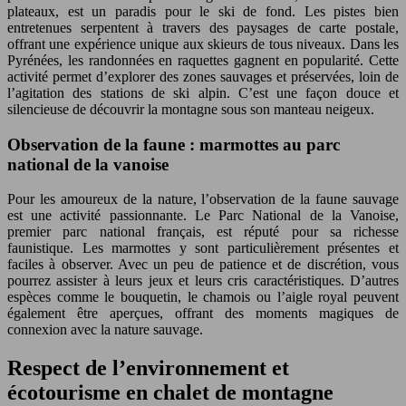
plateaux, est un paradis pour le ski de fond. Les pistes bien
entretenues serpentent à travers des paysages de carte postale,
offrant une expérience unique aux skieurs de tous niveaux. Dans les
Pyrénées, les randonnées en raquettes gagnent en popularité. Cette
activité permet d’explorer des zones sauvages et préservées, loin de
l’agitation des stations de ski alpin. C’est une façon douce et
silencieuse de découvrir la montagne sous son manteau neigeux.
Observation de la faune : marmottes au parc
national de la vanoise
Pour les amoureux de la nature, l’observation de la faune sauvage
est une activité passionnante. Le Parc National de la Vanoise,
premier parc national français, est réputé pour sa richesse
faunistique. Les marmottes y sont particulièrement présentes et
faciles à observer. Avec un peu de patience et de discrétion, vous
pourrez assister à leurs jeux et leurs cris caractéristiques. D’autres
espèces comme le bouquetin, le chamois ou l’aigle royal peuvent
également être aperçues, offrant des moments magiques de
connexion avec la nature sauvage.
Respect de l’environnement et
écotourisme en chalet de montagne