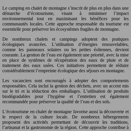
Le camping en chalet de montagne s’inscrit de plus en plus dans une
démarche d’écotourisme, visant à minimiser l’impact
environnemental tout en maximisant les bénéfices pour les
communautés locales. Cette approche responsable du tourisme est
essentielle pour préserver les écosystèmes fragiles de montagne.
De nombreux chalets et campings adoptent des pratiques
écologiques avancées. L’utilisation d’énergies renouvelables,
comme les panneaux solaires ou les petites éoliennes, devient
courante. La gestion de l’eau est également une priorité, avec la mise
en place de systèmes de récupération des eaux de pluie et de
traitement des eaux usées. Ces initiatives permettent de réduire
considérablement l’empreinte écologique des séjours en montagne.
Les vacanciers sont encouragés à adopter des comportements
responsables. Cela inclut la gestion des déchets, avec un accent mis
sur le tri et la réduction des emballages. L’utilisation de produits
biodégradables pour l’hygiène et l’entretien est également
recommandée pour préserver la qualité de l’eau et des sols.
L’écotourisme en chalet de montagne favorise aussi la découverte et
le respect de la culture locale. De nombreux hébergements
proposent des activités permettant de découvrir les traditions,
l’artisanat et la gastronomie de la région. Cette approche contribue à