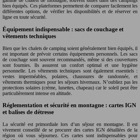
gamme de chalets de montagne, souvent situés dans des campings
bien équipés. Ces plateformes permettent de comparer facilement les
différentes options, de vérifier les disponibilités et de réserver en
ligne en toute sécurité.
Équipement indispensable : sacs de couchage et
vêtements techniques
Bien que les chalets de camping soient généralement bien équipés, il
est important de prévoir certains équipements personnels. Les sacs
de couchage sont souvent recommandés, même si des couvertures
sont fournies. Ils assurent un confort optimal et une hygiène
personnelle. Les vêtements techniques sont également essentiels :
vestes imperméables, polaires, chaussures de randonnée, et
vêtements thermiques pour les séjours hivernaux. N’oubliez pas les
protections solaires (crème, lunettes, chapeau) car le soleil peut être
particulièrement intense en altitude.
Réglementation et sécurité en montagne : cartes IGN
et balises de détresse
La sécurité est primordiale lors d’un séjour en montagne. Il est
vivement conseillé de se procurer des cartes IGN détaillées de la
région où vous séjournez. Ces cartes sont indispensables pour