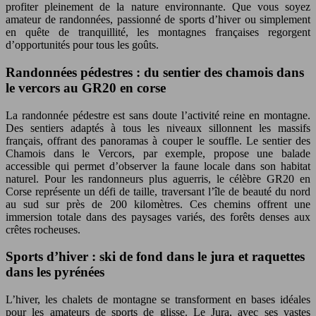
profiter pleinement de la nature environnante. Que vous soyez
amateur de randonnées, passionné de sports d’hiver ou simplement
en quête de tranquillité, les montagnes françaises regorgent
d’opportunités pour tous les goûts.
Randonnées pédestres : du sentier des chamois dans
le vercors au GR20 en corse
La randonnée pédestre est sans doute l’activité reine en montagne.
Des sentiers adaptés à tous les niveaux sillonnent les massifs
français, offrant des panoramas à couper le souffle. Le sentier des
Chamois dans le Vercors, par exemple, propose une balade
accessible qui permet d’observer la faune locale dans son habitat
naturel. Pour les randonneurs plus aguerris, le célèbre GR20 en
Corse représente un défi de taille, traversant l’île de beauté du nord
au sud sur près de 200 kilomètres. Ces chemins offrent une
immersion totale dans des paysages variés, des forêts denses aux
crêtes rocheuses.
Sports d’hiver : ski de fond dans le jura et raquettes
dans les pyrénées
L’hiver, les chalets de montagne se transforment en bases idéales
pour les amateurs de sports de glisse. Le Jura, avec ses vastes