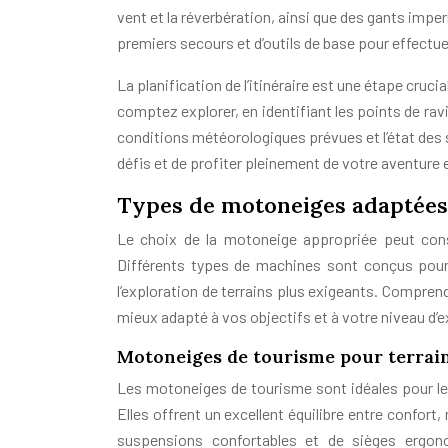
vent et la réverbération, ainsi que des gants imp
premiers secours et d’outils de base pour effectu
La planification de l’itinéraire est une étape cruc
comptez explorer, en identifiant les points de ravi
conditions météorologiques prévues et l’état des 
défis et de profiter pleinement de votre aventure 
Types de motoneiges adaptées
Le choix de la motoneige appropriée peut cons
Différents types de machines sont conçus pour 
l’exploration de terrains plus exigeants. Comprend
mieux adapté à vos objectifs et à votre niveau d’
Motoneiges de tourisme pour terrain
Les motoneiges de tourisme sont idéales pour le
Elles offrent un excellent équilibre entre confo
suspensions confortables et de sièges ergon