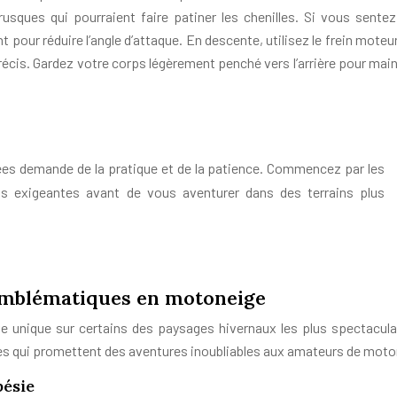
usques qui pourraient faire patiner les chenilles. Si vous sentez
our réduire l’angle d’attaque. En descente, utilisez le frein moteur
écis. Gardez votre corps légèrement penché vers l’arrière pour maint
ées demande de la pratique et de la patience. Commencez par les
s exigeantes avant de vous aventurer dans des terrains plus
 emblématiques en motoneige
e unique sur certains des paysages hivernaux les plus spectacula
s qui promettent des aventures inoubliables aux amateurs de moto
pésie