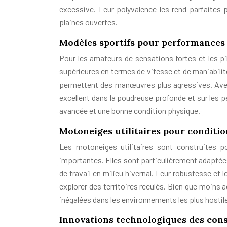
excessive. Leur polyvalence les rend parfaites
plaines ouvertes.
Modèles sportifs pour performances
Pour les amateurs de sensations fortes et les 
supérieures en termes de vitesse et de maniabilit
permettent des manœuvres plus agressives. Avec
excellent dans la poudreuse profonde et sur les p
avancée et une bonne condition physique.
Motoneiges utilitaires pour conditi
Les motoneiges utilitaires sont construites p
importantes. Elles sont particulièrement adaptée
de travail en milieu hivernal. Leur robustesse et l
explorer des territoires reculés. Bien que moins a
inégalées dans les environnements les plus hostil
Innovations technologiques des cons