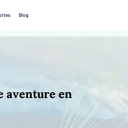
ortes
Blog
e aventure en