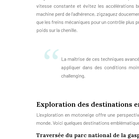
vitesse constante et évitez les accélérations br
machine perd de l’adhérence, zigzaguez doucement p
que les freins mécaniques pour un contrôle plus pr
poids sur la chenille.
La maîtrise de ces techniques avanc
appliquer dans des conditions moin
challenging.
Exploration des destinations
L’exploration en motoneige offre une perspectiv
monde. Voici quelques destinations emblématique
Traversée du parc national de la gas