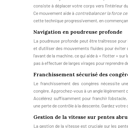
consiste à déplacer votre corps vers l’intérieur 
Ce mouvement aide à
contrebalancer la force c
cette technique progressivement, en commençant p
Navigation en poudreuse profonde
La poudreuse profonde peut être traîtresse pour 
et d’utiliser des mouvements fluides pour éviter 
l’avant de la machine, ce qui aide à « flotter » su
pas à effectuer de larges virages pour reprendre de 
Franchissement sécurisé des congèr
Le franchissement des congères nécessite une 
congère. Approchez-vous à un angle légèrement obl
Accélérez suffisamment pour franchir l’obstacle,
une perte de contrôle à la descente. Gardez votre c
Gestion de la vitesse sur pentes abr
La gestion de la vitesse est cruciale sur les pe