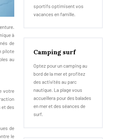
sportifs optimisent vos
vacances en famille.
enture.
nique à
nnés de
Camping surf
 pilote
bles au
Optez pour un camping au
bord de la mer et profitez
des activités au parc
nautique. La plage vous
e votre
accueillera pour des balades
raction
en mer et des séances de
s et des
surf.
ques de
ntre le