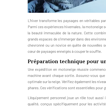
L’hiver transforme les paysages en véritables par
Parmi ces expériences hivernales, la motoneige s
la beauté immaculée de la nature. Cette combi
grands espaces de s’immerger dans des environne
chevronné ou un novice en quête de nouvelles s
cœur de paysages enneigés à couper le souffle.
Préparation technique pour u
Une expédition en motoneige réussie commence pa
machine avant chaque sortie. Assurez-vous que l
optimale sur la neige. Vérifiez également les nivea
phares. Ces vérifications sont essentielles pour
g
L’équipement personnel joue un rôle tout aussi
qualité, conçus spécifiquement pour les activit