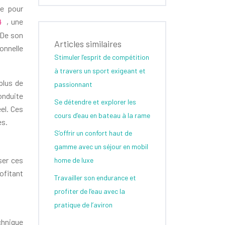
ie pour
, une
n4
. De son
Articles similaires
onnelle
Stimuler l’esprit de compétition
à travers un sport exigeant et
plus de
passionnant
onduite
Se détendre et explorer les
el. Ces
cours d’eau en bateau à la rame
es.
S’offrir un confort haut de
gamme avec un séjour en mobil
ser ces
home de luxe
ofitant
Travailler son endurance et
profiter de l’eau avec la
pratique de l’aviron
chnique