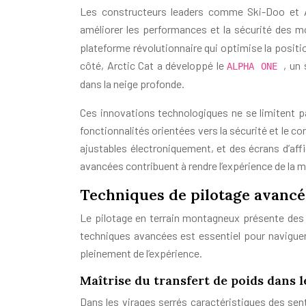
Les constructeurs leaders comme Ski-Doo et A
améliorer les performances et la sécurité des m
plateforme révolutionnaire qui optimise la positio
côté, Arctic Cat a développé le
, un
ALPHA ONE
dans la neige profonde.
Ces innovations technologiques ne se limitent p
fonctionnalités orientées vers la sécurité et le 
ajustables électroniquement, et des écrans d’aff
avancées contribuent à rendre l’expérience de la m
Techniques de pilotage avanc
Le pilotage en terrain montagneux présente des 
techniques avancées est essentiel pour navigue
pleinement de l’expérience.
Maîtrise du transfert de poids dans l
Dans les virages serrés caractéristiques des sent