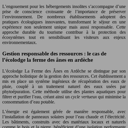
L’engouement pour les hébergements insolites s’accompagne d’une
prise de conscience croissante de l’importance de préserver
l’environnement. De nombreux établissements adoptent des
pratiques écologiques innovantes, transformant le séjour en une
expérience non seulement unique mais aussi responsable. Cette
approche durable du tourisme contribue à la protection des
écosystèmes tout en sensibilisant les visiteurs aux enjeux
environnementaux.
Gestion responsable des ressources : le cas de
l’écolodge la ferme des ânes en ardèche
L’écolodge La Ferme des Ânes en Ardèche se distingue par son
approche holistique de la gestion des ressources. Cet établissement a
mis en place un système ingénieux de récupération des eaux de
pluie, couplé à un traitement naturel des eaux usées par
phytoépuration. Cette méthode utilise des plantes aquatiques pour
filtrer et purifier l’eau, créant ainsi un
cycle vertueux
qui minimise la
consommation d’eau potable.
L’énergie est également gérée de manière responsable, avec
l’installation de panneaux solaires pour l’eau chaude et l’électricité.
Les bâtiments, construits avec des matériaux locaux et naturels
comme le bois et la pierre, bénéficient d’une isolation performante