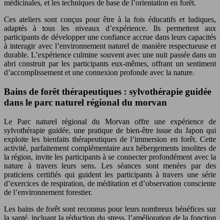
médicinales, et les techniques de base de l’orientation en forêt.
Ces ateliers sont conçus pour être à la fois éducatifs et ludiques,
adaptés à tous les niveaux d’expérience. Ils permettent aux
participants de développer une confiance accrue dans leurs capacités
à interagir avec l’environnement naturel de manière respectueuse et
durable. L’expérience culmine souvent avec une nuit passée dans un
abri construit par les participants eux-mêmes, offrant un sentiment
d’accomplissement et une connexion profonde avec la nature.
Bains de forêt thérapeutiques : sylvothérapie guidée
dans le parc naturel régional du morvan
Le Parc naturel régional du Morvan offre une expérience de
sylvothérapie guidée, une pratique de bien-être issue du Japon qui
exploite les bienfaits thérapeutiques de l’immersion en forêt. Cette
activité, parfaitement complémentaire aux hébergements insolites de
la région, invite les participants à se connecter profondément avec la
nature à travers leurs sens. Les séances sont menées par des
praticiens certifiés qui guident les participants à travers une série
d’exercices de respiration, de méditation et d’observation consciente
de l’environnement forestier.
Les bains de forêt sont reconnus pour leurs nombreux bénéfices sur
la santé, incluant la réduction du stress, l’amélioration de la fonction