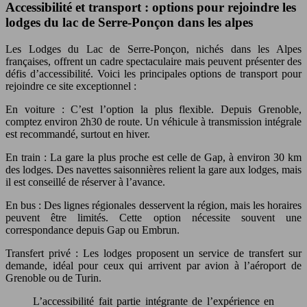
Accessibilité et transport : options pour rejoindre les
lodges du lac de Serre-Ponçon dans les alpes
Les Lodges du Lac de Serre-Ponçon, nichés dans les Alpes
françaises, offrent un cadre spectaculaire mais peuvent présenter des
défis d’accessibilité. Voici les principales options de transport pour
rejoindre ce site exceptionnel :
En voiture : C’est l’option la plus flexible. Depuis Grenoble,
comptez environ 2h30 de route. Un véhicule à transmission intégrale
est recommandé, surtout en hiver.
En train : La gare la plus proche est celle de Gap, à environ 30 km
des lodges. Des navettes saisonnières relient la gare aux lodges, mais
il est conseillé de réserver à l’avance.
En bus : Des lignes régionales desservent la région, mais les horaires
peuvent être limités. Cette option nécessite souvent une
correspondance depuis Gap ou Embrun.
Transfert privé : Les lodges proposent un service de transfert sur
demande, idéal pour ceux qui arrivent par avion à l’aéroport de
Grenoble ou de Turin.
L’accessibilité fait partie intégrante de l’expérience en