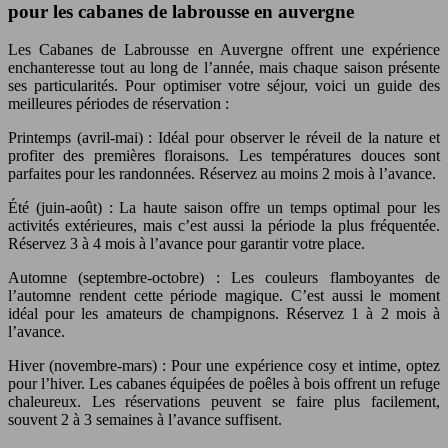
pour les cabanes de labrousse en auvergne
Les Cabanes de Labrousse en Auvergne offrent une expérience
enchanteresse tout au long de l’année, mais chaque saison présente
ses particularités. Pour optimiser votre séjour, voici un guide des
meilleures périodes de réservation :
Printemps (avril-mai) : Idéal pour observer le réveil de la nature et
profiter des premières floraisons. Les températures douces sont
parfaites pour les randonnées. Réservez au moins 2 mois à l’avance.
Été (juin-août) : La haute saison offre un temps optimal pour les
activités extérieures, mais c’est aussi la période la plus fréquentée.
Réservez 3 à 4 mois à l’avance pour garantir votre place.
Automne (septembre-octobre) : Les couleurs flamboyantes de
l’automne rendent cette période magique. C’est aussi le moment
idéal pour les amateurs de champignons. Réservez 1 à 2 mois à
l’avance.
Hiver (novembre-mars) : Pour une expérience cosy et intime, optez
pour l’hiver. Les cabanes équipées de poêles à bois offrent un refuge
chaleureux. Les réservations peuvent se faire plus facilement,
souvent 2 à 3 semaines à l’avance suffisent.