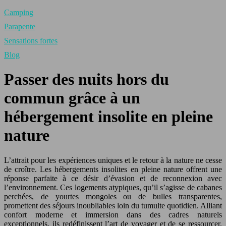
Camping
Parapente
Sensations fortes
Blog
Passer des nuits hors du
commun grâce à un
hébergement insolite en pleine
nature
L’attrait pour les expériences uniques et le retour à la nature ne cesse
de croître. Les hébergements insolites en pleine nature offrent une
réponse parfaite à ce désir d’évasion et de reconnexion avec
l’environnement. Ces logements atypiques, qu’il s’agisse de cabanes
perchées, de yourtes mongoles ou de bulles transparentes,
promettent des séjours inoubliables loin du tumulte quotidien. Alliant
confort moderne et immersion dans des cadres naturels
exceptionnels, ils redéfinissent l’art de voyager et de se ressourcer.