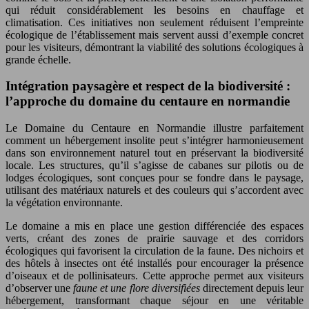
qui réduit considérablement les besoins en chauffage et
climatisation. Ces initiatives non seulement réduisent l’empreinte
écologique de l’établissement mais servent aussi d’exemple concret
pour les visiteurs, démontrant la viabilité des solutions écologiques à
grande échelle.
Intégration paysagère et respect de la biodiversité :
l’approche du domaine du centaure en normandie
Le Domaine du Centaure en Normandie illustre parfaitement
comment un hébergement insolite peut s’intégrer harmonieusement
dans son environnement naturel tout en préservant la biodiversité
locale. Les structures, qu’il s’agisse de cabanes sur pilotis ou de
lodges écologiques, sont conçues pour se fondre dans le paysage,
utilisant des matériaux naturels et des couleurs qui s’accordent avec
la végétation environnante.
Le domaine a mis en place une gestion différenciée des espaces
verts, créant des zones de prairie sauvage et des corridors
écologiques qui favorisent la circulation de la faune. Des nichoirs et
des hôtels à insectes ont été installés pour encourager la présence
d’oiseaux et de pollinisateurs. Cette approche permet aux visiteurs
d’observer une
faune et une flore diversifiées
directement depuis leur
hébergement, transformant chaque séjour en une véritable