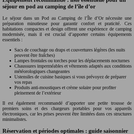
séjour en pod au camping de l’île d’or
Le séjour dans un Pod au Camping de l’Île d’Or nécessite une
préparation minutieuse pour garantir confort et praticité. Ces
habitations compactes et design offrent une expérience de camping
modernisée, mais il est crucial d’apporter certains équipements
essentiels :
Sacs de couchage ou draps et couvertures légères (les nuits
peuvent être fraîches)
Lampes frontales ou torches pour les déplacements nocturnes
Chaussures imperméables et vêtements adaptés aux conditions
météorologiques changeantes
Ustensiles de cuisine basiques si vous prévoyez de préparer
vos repas
Produits anti-moustiques et crème solaire pour profiter
pleinement de l’extérieur
Il est également recommandé d’apporter une petite trousse de
premiers soins et des chargeurs portables pour vos appareils
électroniques, car les prises peuvent être limitées dans ces structures
minimalistes.
Réservation et périodes optimales : guide saisonnier