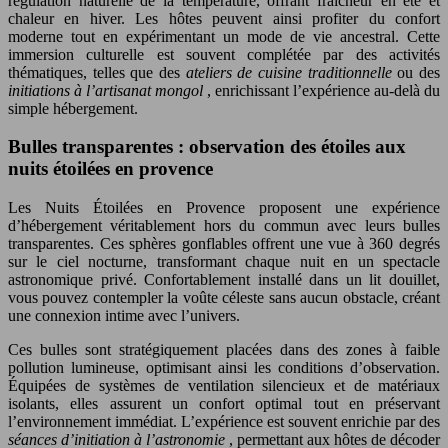
régulation naturelle de la température, offrant fraîcheur en été et
chaleur en hiver. Les hôtes peuvent ainsi profiter du confort
moderne tout en expérimentant un mode de vie ancestral. Cette
immersion culturelle est souvent complétée par des activités
thématiques, telles que des
ateliers de cuisine traditionnelle
ou des
initiations à l’artisanat mongol
, enrichissant l’expérience au-delà du
simple hébergement.
Bulles transparentes : observation des étoiles aux
nuits étoilées en provence
Les Nuits Étoilées en Provence proposent une expérience
d’hébergement véritablement hors du commun avec leurs bulles
transparentes. Ces sphères gonflables offrent une vue à 360 degrés
sur le ciel nocturne, transformant chaque nuit en un spectacle
astronomique privé. Confortablement installé dans un lit douillet,
vous pouvez contempler la voûte céleste sans aucun obstacle, créant
une connexion intime avec l’univers.
Ces bulles sont stratégiquement placées dans des zones à faible
pollution lumineuse, optimisant ainsi les conditions d’observation.
Équipées de systèmes de ventilation silencieux et de matériaux
isolants, elles assurent un confort optimal tout en préservant
l’environnement immédiat. L’expérience est souvent enrichie par des
séances d’initiation à l’astronomie
, permettant aux hôtes de décoder