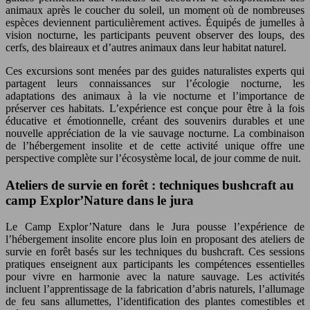
animaux après le coucher du soleil, un moment où de nombreuses
espèces deviennent particulièrement actives. Équipés de jumelles à
vision nocturne, les participants peuvent observer des loups, des
cerfs, des blaireaux et d’autres animaux dans leur habitat naturel.
Ces excursions sont menées par des guides naturalistes experts qui
partagent leurs connaissances sur l’écologie nocturne, les
adaptations des animaux à la vie nocturne et l’importance de
préserver ces habitats. L’expérience est conçue pour être à la fois
éducative et émotionnelle, créant des souvenirs durables et une
nouvelle appréciation de la vie sauvage nocturne. La combinaison
de l’hébergement insolite et de cette activité unique offre une
perspective complète sur l’écosystème local, de jour comme de nuit.
Ateliers de survie en forêt : techniques bushcraft au
camp Explor’Nature dans le jura
Le Camp Explor’Nature dans le Jura pousse l’expérience de
l’hébergement insolite encore plus loin en proposant des ateliers de
survie en forêt basés sur les techniques du bushcraft. Ces sessions
pratiques enseignent aux participants les compétences essentielles
pour vivre en harmonie avec la nature sauvage. Les activités
incluent l’apprentissage de la fabrication d’abris naturels, l’allumage
de feu sans allumettes, l’identification des plantes comestibles et