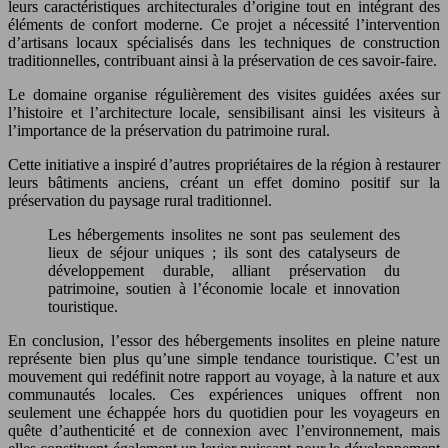
leurs caractéristiques architecturales d’origine tout en intégrant des
éléments de confort moderne. Ce projet a nécessité l’intervention
d’artisans locaux spécialisés dans les techniques de construction
traditionnelles, contribuant ainsi à la préservation de ces savoir-faire.
Le domaine organise régulièrement des visites guidées axées sur
l’histoire et l’architecture locale, sensibilisant ainsi les visiteurs à
l’importance de la préservation du patrimoine rural.
Cette initiative a inspiré d’autres propriétaires de la région à restaurer
leurs bâtiments anciens, créant un effet domino positif sur la
préservation du paysage rural traditionnel.
Les hébergements insolites ne sont pas seulement des
lieux de séjour uniques ; ils sont des catalyseurs de
développement durable, alliant préservation du
patrimoine, soutien à l’économie locale et innovation
touristique.
En conclusion, l’essor des hébergements insolites en pleine nature
représente bien plus qu’une simple tendance touristique. C’est un
mouvement qui redéfinit notre rapport au voyage, à la nature et aux
communautés locales. Ces expériences uniques offrent non
seulement une échappée hors du quotidien pour les voyageurs en
quête d’authenticité et de connexion avec l’environnement, mais