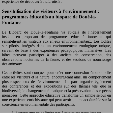
expérience de
découverte naturaliste
.
Sensibilisation des visiteurs à l’environnement :
programmes éducatifs au bioparc de Doué-la-
Fontaine
Le Bioparc de Doué-la-Fontaine va au-delà de l’hébergement
insolite en proposant des programmes éducatifs innovants qui
sensibilisent les visiteurs aux enjeux environnementaux. Les lodges
sur pilotis, intégrés dans un environnement zoologique unique,
servent de base à des expériences pédagogiques immersives. Les
hôtes peuvent participer à des ateliers de conservation, des
observations nocturnes de la faune, et des sessions de nourrissage
des animaux.
Ces activités sont conçues pour créer une connexion émotionnelle
entre les visiteurs et la nature, encourageant ainsi un comportement
plus respectueux de l’environnement. Le parc organise également
des conférences et des expositions sur des thèmes tels que la
biodiversité, le changement climatique et la préservation des espèces
menacées. Cette approche éducative transforme un simple séjour en
une expérience enrichissante qui peut avoir un impact durable sur la
conscience environnementale des participants.
L’écotourisme ne se limite pas à minimiser notre impact