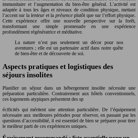
immunitaire et l’augmentation du bien-être général. L’activité est
adaptée à tous les âges et niveaux de condition physique, mettant
l’accent sur la
lenteur
et la
présence
plutôt que sur l’effort physique.
Cette expérience offre une nouvelle perspective sur la forêt,
transformant une simple promenade en une expérience
profondément régénératrice et méditative.
La nature n’est pas seulement un décor pour nos
aventures ; elle est un partenaire actif dans notre quête
de bien-être et de découverte de soi.
Aspects pratiques et logistiques des
séjours insolites
Planifier un séjour dans un hébergement insolite nécessite une
préparation particulière. Contrairement aux hôtels conventionnels,
ces logements atypiques présentent des sp
écificités qui méritent une attention particulière. De l’équipement
nécessaire aux meilleures périodes pour réserver, en passant par les
questions d’accessibilité, il est essentiel de bien se préparer pour tirer
le meilleur parti de ces expériences uniques.
Équipement recommandé : liste essentielle pour un