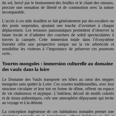
du sol, bercé par le bruissement des feuilles et le chant des oiseaux,
procure une sensation de liberté et de communion avec la nature
incomparable.
L’accès à ces nids douillets se fait généralement par des escaliers ou
des ponts suspendus, ajoutant une touche d’aventure à chaque
déplacement. Les terrasses panoramiques permettent d’observer la
faune locale et d’admirer des couchers de soleil spectaculaires à
travers la canopée. Cette immersion totale dans l’écosystème
forestier offre une perspective unique sur la vie arboricole et
sensibilise les visiteurs à l’importance de préserver ces
poumons
verts
.
Yourtes mongoles : immersion culturelle au domaine
des vaulx dans la loire
Le Domaine des Vaulx transporte ses hôtes au cœur des steppes
mongoles sans quitter la Loire. Ces yourtes traditionnelles, avec leur
structure circulaire et leur toit en forme de dôme, offrent un espace
de vie chaleureux et atypique. L’intérieur, décoré de motifs colorés
et de tissus authentiques, crée une atmosphère dépaysante qui invite
au voyage et à la détente.
La conception ingénieuse de ces habitations nomades permet une