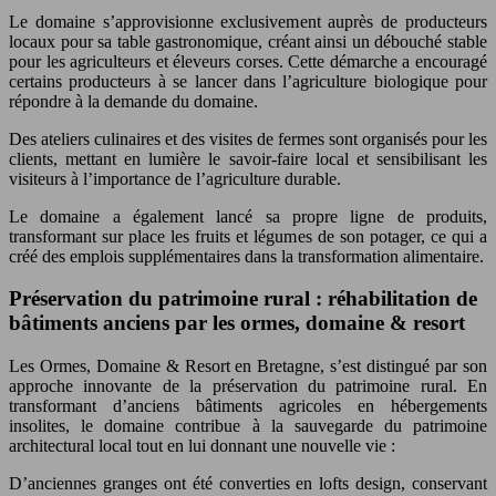
Le domaine s’approvisionne exclusivement auprès de producteurs
locaux pour sa table gastronomique, créant ainsi un débouché stable
pour les agriculteurs et éleveurs corses. Cette démarche a encouragé
certains producteurs à se lancer dans l’agriculture biologique pour
répondre à la demande du domaine.
Des ateliers culinaires et des visites de fermes sont organisés pour les
clients, mettant en lumière le savoir-faire local et sensibilisant les
visiteurs à l’importance de l’agriculture durable.
Le domaine a également lancé sa propre ligne de produits,
transformant sur place les fruits et légumes de son potager, ce qui a
créé des emplois supplémentaires dans la transformation alimentaire.
Préservation du patrimoine rural : réhabilitation de
bâtiments anciens par les ormes, domaine & resort
Les Ormes, Domaine & Resort en Bretagne, s’est distingué par son
approche innovante de la préservation du patrimoine rural. En
transformant d’anciens bâtiments agricoles en hébergements
insolites, le domaine contribue à la sauvegarde du patrimoine
architectural local tout en lui donnant une nouvelle vie :
D’anciennes granges ont été converties en lofts design, conservant