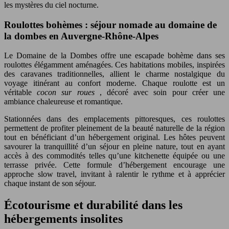
les mystères du ciel nocturne.
Roulottes bohèmes : séjour nomade au domaine de
la dombes en Auvergne-Rhône-Alpes
Le Domaine de la Dombes offre une escapade bohème dans ses
roulottes élégamment aménagées. Ces habitations mobiles, inspirées
des caravanes traditionnelles, allient le charme nostalgique du
voyage itinérant au confort moderne. Chaque roulotte est un
véritable
cocon sur roues
, décoré avec soin pour créer une
ambiance chaleureuse et romantique.
Stationnées dans des emplacements pittoresques, ces roulottes
permettent de profiter pleinement de la beauté naturelle de la région
tout en bénéficiant d’un hébergement original. Les hôtes peuvent
savourer la tranquillité d’un séjour en pleine nature, tout en ayant
accès à des commodités telles qu’une kitchenette équipée ou une
terrasse privée. Cette formule d’hébergement encourage une
approche slow travel, invitant à ralentir le rythme et à apprécier
chaque instant de son séjour.
Écotourisme et durabilité dans les
hébergements insolites